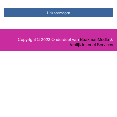
Link toevoegen
Copyright © 2023 Onderdeel van
BaakmanMedia
&
Vrolijk Internet Services