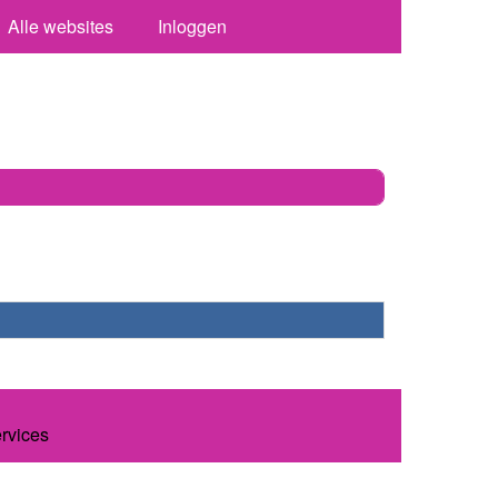
Alle websites
Inloggen
ervices