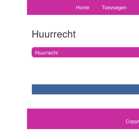
Home
Toevoegen
Huurrecht
Huurrecht
Copyr